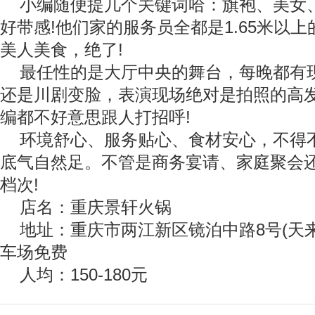
小编随便提几个关键词哈：旗袍、美女
好带感!他们家的服务员全都是1.65米以
美人美食，绝了!
最任性的是大厅中央的舞台，每晚都有
还是川剧变脸，表演现场绝对是拍照的高发
编都不好意思跟人打招呼!
环境舒心、服务贴心、食材安心，不得
底气自然足。不管是商务宴请、家庭聚会
档次!
店名：重庆景轩火锅
地址：重庆市两江新区镜泊中路8号(天
车场免费
人均：150-180元