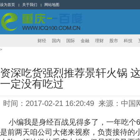
设为首页
关于我们
网站地图
财经
国内
国际
金融
理财
股市
科技
>
资深吃货强烈推荐景轩火锅 
一定没有吃过
时间：2017-02-21 16:20:49 来源：中国
小编我是身经百战见得多了，一年吃个6
是前两天咱公司大佬来视察，负责接待的