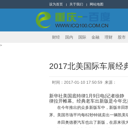
设为首页
关于我们
网站地图
财经
国内
国际
金融
理财
股市
>
2017北美国际车展
时间：2017-01-10 17:50:59 来源：
新华社美国底特律1月9日电(记者徐静
律拉开帷幕。经典老车出新版是今年北
在今年推出的众多新版车中，新版丰田
茅。美国市场平均每82秒钟就卖出一辆凯美
本田奥德赛汽车也出了新版，在原来强