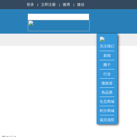
登录
立即注册
微博
微信
关注我们
新闻
圈子
行业
微旅游
热品惠
生态商城
积分商城
返回顶部