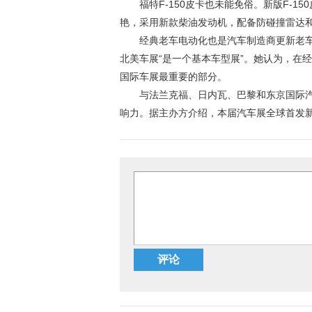
福特F-150皮卡也未能免俗。新版F-
艳，采用新款柴油发动机，配备防碰撞雷达和
经典老车电动化也是汽车制造商更新老车
北美车展“是一个基本车型展”。她认为，在
国际车展最重要的部分。
与法兰克福、日内瓦、巴黎和东京国际
响力。据主办方介绍，本届汽车展全球首发新
评论