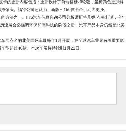
150皮卡的更新内容包括：重新设计了前端格栅和轮毂，坐椅颜色更加鲜
摄像头。福特公司还认为，新版F-150皮卡牵引动力更强。
的方法之一。IHS汽车信息咨询公司分析师斯特凡妮·布林利说，今年
经历逢展会必强调环保和高科技的阶段之后，汽车产品本身仍然是北美
汽车展齐名的北美国际车展每年1月开展，在全球汽车业界有着重要影
车型超过40款。本次车展将持续到1月22日。