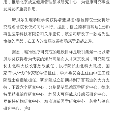
用，推动北京成立健康管理领域研究中心，为健康研究事业
发展发挥重要作用。
诺贝尔生理学医学奖获得者斐里德•穆拉德院士受聘研
究院名誉院长仪式同时举行。据悉，穆拉德和百慕迪(上海)
再生医学科技有限公司关系密切，该公司研发了一款名为生
命核的产品，在国内的慢病改善市场属于后起之秀。
据悉，精准医疗研究院的建设目标是吸引集聚一批以诺
贝尔奖获得者为代表的海外高层次人才来京发展，研究院院
长由北科大校长张欣欣兼任，执行院长由北科大教授、国
家“千人计划”专家张学记担任，学术委员会主任由中国工程
院院士詹启敏担任。研究院成立初期得到了百慕迪的大力支
持，下设六个研究中心，分别是斐里德医学研究中心、德米
特里精准治疗研究中心、约瑟夫可穿戴式传感器研究中心、
罗伯特药物研究中心、精准诊断医学研究中心、药物与健康
研究中心。(完)