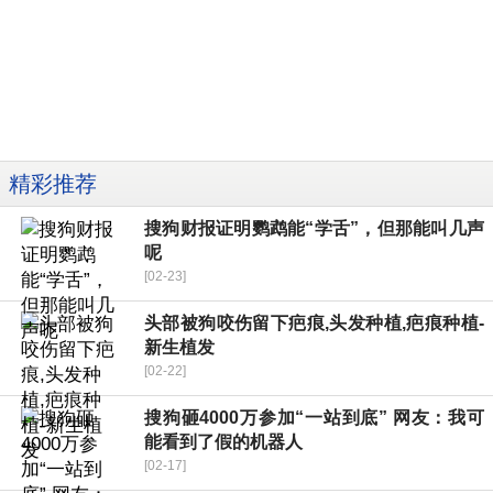
精彩推荐
搜狗财报证明鹦鹉能“学舌”，但那能叫几声
呢
[02-23]
头部被狗咬伤留下疤痕,头发种植,疤痕种植-
新生植发
[02-22]
搜狗砸4000万参加“一站到底” 网友：我可
能看到了假的机器人
[02-17]