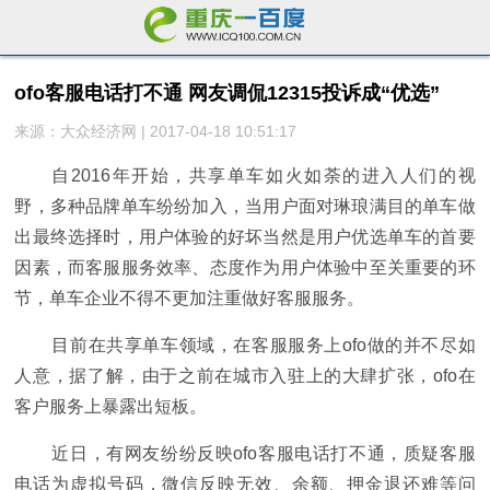
ofo客服电话打不通 网友调侃12315投诉成“优选”
来源：大众经济网 | 2017-04-18 10:51:17
自2016年开始，共享单车如火如荼的进入人们的视
野，多种品牌单车纷纷加入，当用户面对琳琅满目的单车做
出最终选择时，用户体验的好坏当然是用户优选单车的首要
因素，而客服服务效率、态度作为用户体验中至关重要的环
节，单车企业不得不更加注重做好客服服务。
目前在共享单车领域，在客服服务上ofo做的并不尽如
人意，据了解，由于之前在城市入驻上的大肆扩张，ofo在
客户服务上暴露出短板。
近日，有网友纷纷反映ofo客服电话打不通，质疑客服
电话为虚拟号码，微信反映无效、余额、押金退还难等问